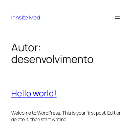
Innsite Med
Autor:
desenvolvimento
Hello world!
Welcome to WordPress. This is your first post. Edit or
delete it, then start writing!