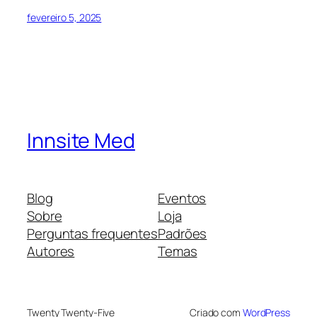
fevereiro 5, 2025
Innsite Med
Blog
Eventos
Sobre
Loja
Perguntas frequentes
Padrões
Autores
Temas
Twenty Twenty-Five
Criado com
WordPress